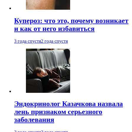
Купероз: что это, почему возникает
и как от него избавиться
3 года спустя
2 года спустя
Эндокринолог Казачкова назвала
лень признаком серьезного
заболевания