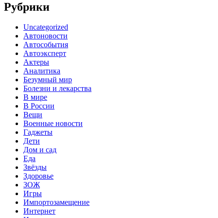
Рубрики
Uncategorized
Автоновости
Автособытия
Автоэксперт
Актеры
Аналитика
Безумный мир
Болезни и лекарства
В мире
В России
Вещи
Военные новости
Гаджеты
Дети
Дом и сад
Еда
Звёзды
Здоровье
ЗОЖ
Игры
Импортозамещение
Интернет