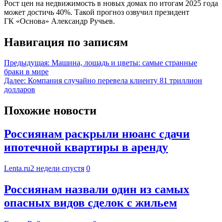
Рост цен на недвижимость в новых домах по итогам 2025 года
может достичь 40%. Такой прогноз озвучил президент
ГК «Основа» Александр Ручьев.
Навигация по записям
Предыдущая:
Машина, лошадь и цветы: самые странные
браки в мире
Далее:
Компания случайно перевела клиенту 81 триллион
долларов
Похожие новости
Россиянам раскрыли нюанс сдачи
ипотечной квартиры в аренду
Lenta.ru
2 недели спустя
0
Россиянам назвали один из самых
опасных видов сделок с жильем