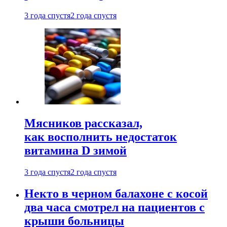
3 года спустя
2 года спустя
Мясников рассказал,
как восполнить недостаток
витамина D зимой
3 года спустя
2 года спустя
Некто в черном балахоне с косой
два часа смотрел на пациентов с
крыши больницы