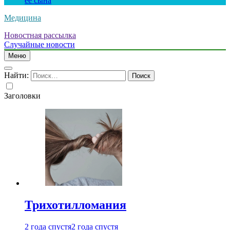
ее сына
Медицина
Новостная рассылка
Случайные новости
Меню
Найти:
Заголовки
Трихотилломания
2 года спустя
2 года спустя