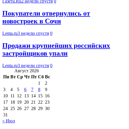
Газета.Ru
2 недели спустя
0
Покупатели отвернулись от
новостроек в Сочи
Lenta.ru
3 недели спустя
0
Продажи крупнейших российских
застройщиков упали
Lenta.ru
3 недели спустя
0
Август 2026
Пн
Вт
Ср
Чт
Пт
Сб
Вс
1
2
3
4
5
6
7
8
9
10
11
12
13
14
15
16
17
18
19
20
21
22
23
24
25
26
27
28
29
30
31
« Июл