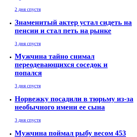
2 дня спустя
Знаменитый актер устал сидеть на
пенсии и стал петь на рынке
3 дня спустя
Мужчина тайно снимал
переодевающихся соседок и
попался
3 дня спустя
Норвежку посадили в тюрьму из-за
необычного имени ее сына
3 дня спустя
Мужчина поймал рыбу весом 453