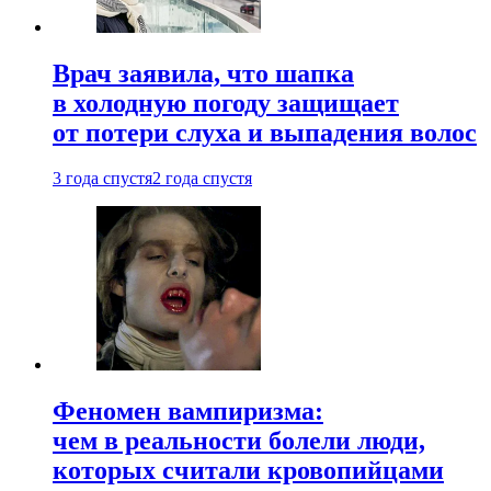
Врач заявила, что шапка
в холодную погоду защищает
от потери слуха и выпадения волос
3 года спустя
2 года спустя
Феномен вампиризма:
чем в реальности болели люди,
которых считали кровопийцами