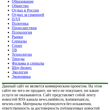
Образование
Общество
Отдых в России
Отдых за границей
ПДД
Политика
Происшествия
Психология
Рынки
Сериалы
Спорт
ТВ
Технологии
Тренды
Фильмы и сериалы
Шоу-бизнес
Экология
Экономика
Данный сайт не является коммерческим проектом. На этом
сайте ни чего не продают, ни чего не покупают, ни какие
услуги не оказываются. Сайт представляет собой ленту
новостей RSS канала news.rambler.ru, kommersant.ru,
newsru.com. Материалы публикуются без искажения,
ответственность за достоверность публикуемых новостей