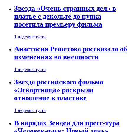
Звезда «Очень странных дел» в
платье с декольте до пупка
посетила премьеру фильма
1 неделя спустя
Анастасия Решетова рассказала об
изменениях во внешности
1 неделя спустя
Звезда российского фильма
«Эскортница» раскрыла
отношение к пластике
1 неделя спустя
В нарядах Зендеи для пресс-тура
«Человек-паук: Новый день»