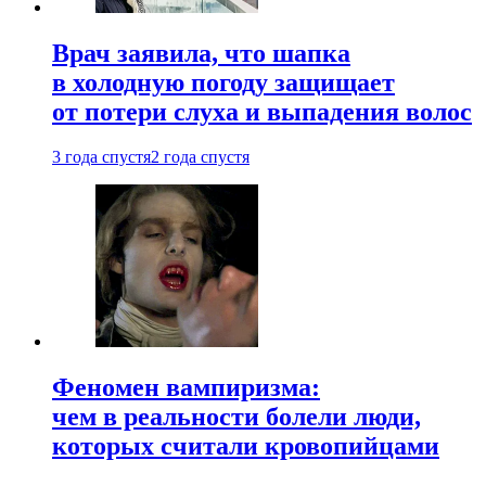
Врач заявила, что шапка
в холодную погоду защищает
от потери слуха и выпадения волос
3 года спустя
2 года спустя
Феномен вампиризма:
чем в реальности болели люди,
которых считали кровопийцами