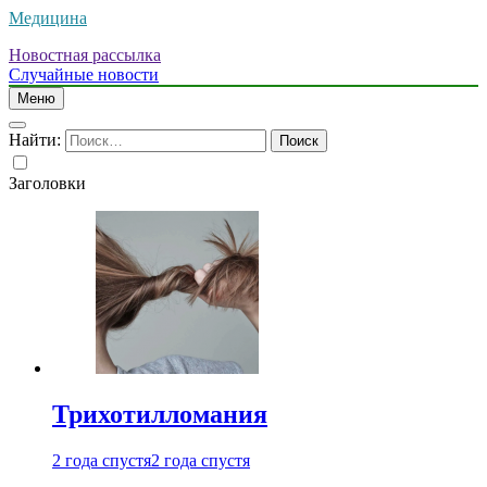
Медицина
Новостная рассылка
Случайные новости
Меню
Найти:
Заголовки
Трихотилломания
2 года спустя
2 года спустя