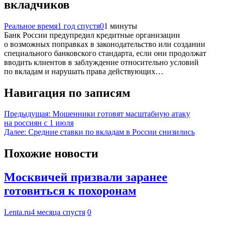
вкладчиков
Реальное время
1 год спустя
0
1 минуты
Банк России предупредил кредитные организации
о возможных поправках в законодательство или создании
специального банковского стандарта, если они продолжат
вводить клиентов в заблуждение относительно условий
по вкладам и нарушать права действующих…
Навигация по записям
Предыдущая:
Мошенники готовят масштабную атаку
на россиян с 1 июля
Далее:
Средние ставки по вкладам в России снизились
Похожие новости
Москвичей призвали заранее
готовиться к похоронам
Lenta.ru
4 месяца спустя
0