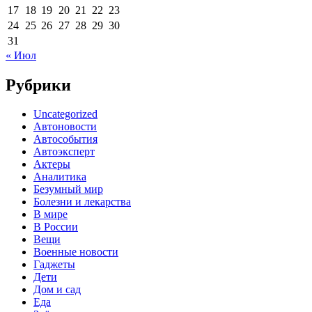
17
18
19
20
21
22
23
24
25
26
27
28
29
30
31
« Июл
Рубрики
Uncategorized
Автоновости
Автособытия
Автоэксперт
Актеры
Аналитика
Безумный мир
Болезни и лекарства
В мире
В России
Вещи
Военные новости
Гаджеты
Дети
Дом и сад
Еда