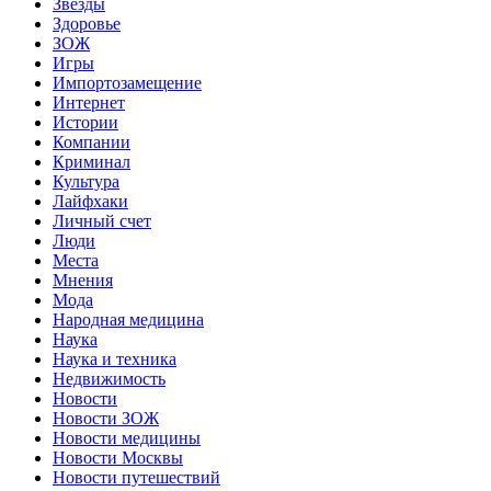
Звёзды
Здоровье
ЗОЖ
Игры
Импортозамещение
Интернет
Истории
Компании
Криминал
Культура
Лайфхаки
Личный счет
Люди
Места
Мнения
Мода
Народная медицина
Наука
Наука и техника
Недвижимость
Новости
Новости ЗОЖ
Новости медицины
Новости Москвы
Новости путешествий