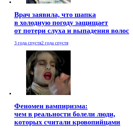
Врач заявила, что шапка
в холодную погоду защищает
от потери слуха и выпадения волос
3 года спустя
2 года спустя
Феномен вампиризма:
чем в реальности болели люди,
которых считали кровопийцами