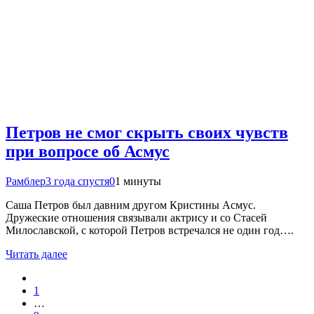
Петров не смог скрыть своих чувств
при вопросе об Асмус
Рамблер
3 года спустя
0
1 минуты
Саша Петров был давним другом Кристины Асмус.
Дружеские отношения связывали актрису и со Стасей
Милославской, с которой Петров встречался не один год….
Читать далее
1
…