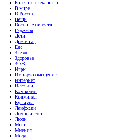
Болезни и лекарства
В мире
В России
Вещи
Военные новости
Гаджеты
Дети
Дом и сад
Еда
Звёзды
Здоровье
ЗОЖ
Игры
Импортозамещение
Интернет
Истории
Компании
Криминал
Культура
Лайфхаки
Личный счет
Люди
Места
Мнения
Мода