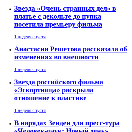
Звезда «Очень странных дел» в
платье с декольте до пупка
посетила премьеру фильма
1 неделя спустя
Анастасия Решетова рассказала об
изменениях во внешности
1 неделя спустя
Звезда российского фильма
«Эскортница» раскрыла
отношение к пластике
1 неделя спустя
В нарядах Зендеи для пресс-тура
«Человек-паук: Новый день»