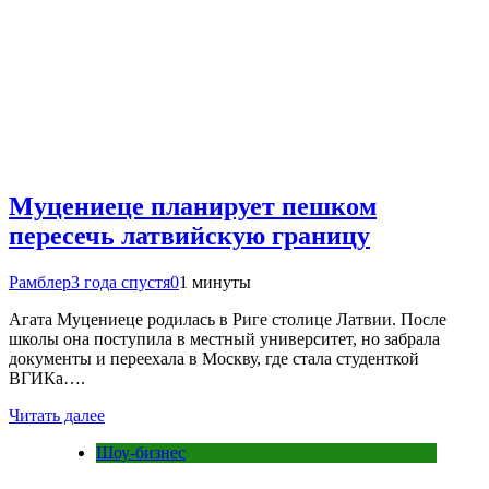
Муцениеце планирует пешком
пересечь латвийскую границу
Рамблер
3 года спустя
0
1 минуты
Агата Муцениеце родилась в Риге столице Латвии. После
школы она поступила в местный университет, но забрала
документы и переехала в Москву, где стала студенткой
ВГИКа….
Читать далее
Шоу-бизнес