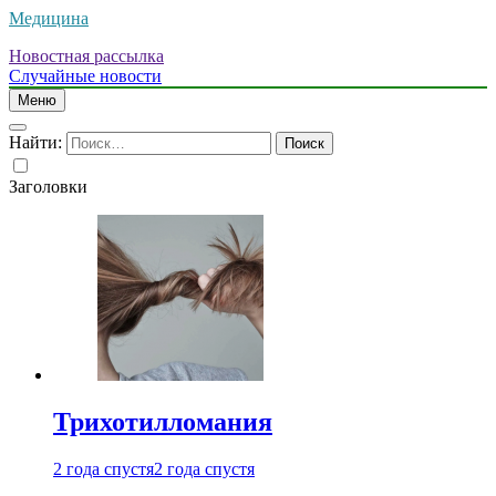
Медицина
Новостная рассылка
Случайные новости
Меню
Найти:
Заголовки
Трихотилломания
2 года спустя
2 года спустя