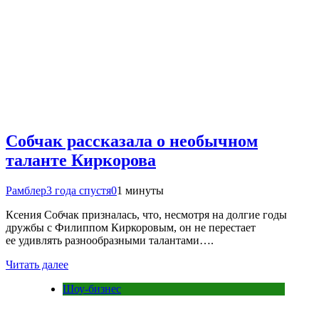
Собчак рассказала о необычном
таланте Киркорова
Рамблер
3 года спустя
0
1 минуты
Ксения Собчак призналась, что, несмотря на долгие годы
дружбы с Филиппом Киркоровым, он не перестает
ее удивлять разнообразными талантами….
Читать далее
Шоу-бизнес