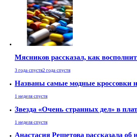
Мясников рассказал, как восполнит
3 года спустя
2 года спустя
Названы самые модные кроссовки н
1 неделя спустя
Звезда «Очень странных дел» в пла
1 неделя спустя
Анастасия Решетова рассказала об 