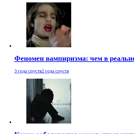
Феномен вампиризма: чем в реальн
3 года спустя
2 года спустя