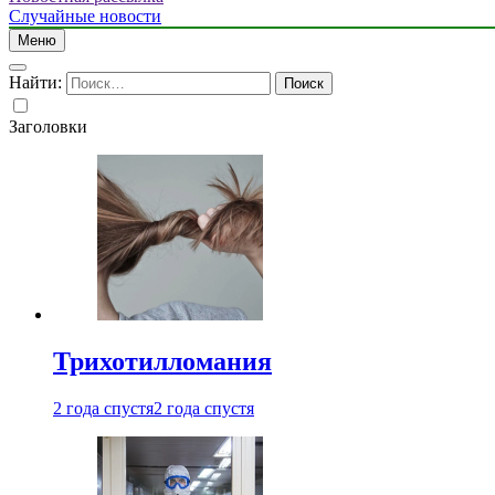
Случайные новости
Меню
Найти:
Заголовки
Трихотилломания
2 года спустя
2 года спустя