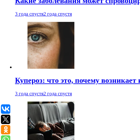
Какие заболевания может спровоцир
3 года спустя
2 года спустя
Купероз: что это, почему возникает 
3 года спустя
2 года спустя