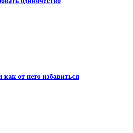
овать одиночество
и как от него избавиться