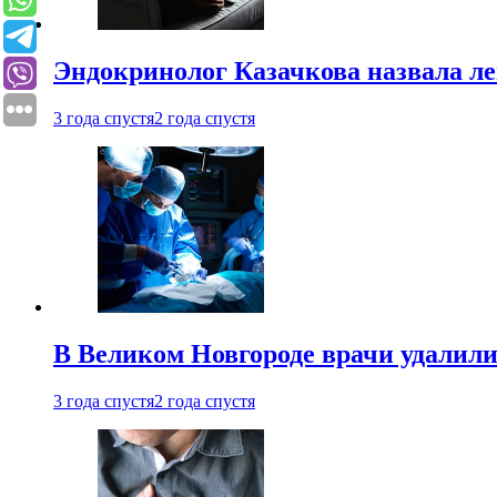
Эндокринолог Казачкова назвала ле
3 года спустя
2 года спустя
В Великом Новгороде врачи удалили
3 года спустя
2 года спустя