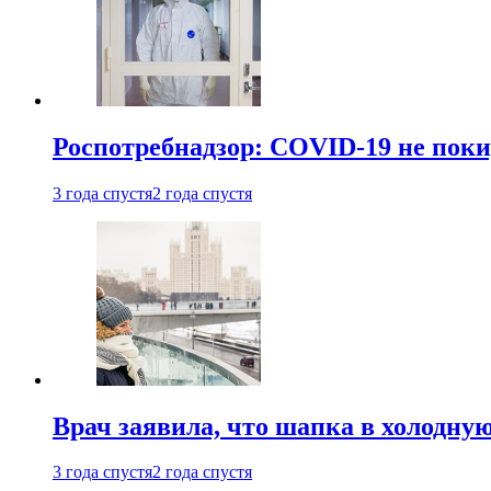
Роспотребнадзор: COVID-19 не поки
3 года спустя
2 года спустя
Врач заявила, что шапка в холодну
3 года спустя
2 года спустя