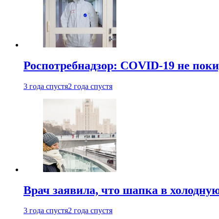
Роспотребнадзор: COVID-19 не поки
3 года спустя
2 года спустя
Врач заявила, что шапка в холодну
3 года спустя
2 года спустя