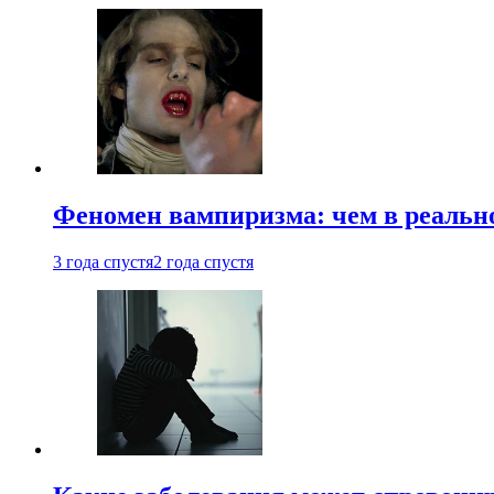
Феномен вампиризма: чем в реальн
3 года спустя
2 года спустя