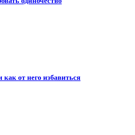
овать одиночество
и как от него избавиться