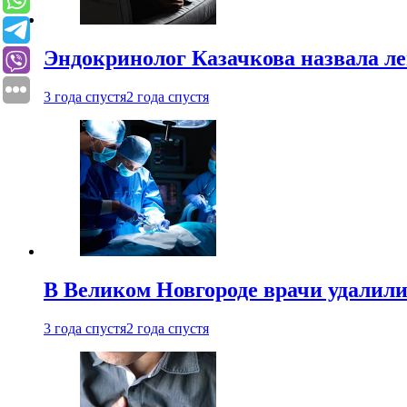
Эндокринолог Казачкова назвала ле
3 года спустя
2 года спустя
В Великом Новгороде врачи удалили
3 года спустя
2 года спустя