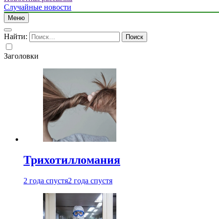
Случайные новости
Меню
Найти:
Заголовки
Трихотилломания
2 года спустя
2 года спустя