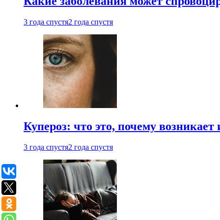
Какие заболевания может спровоцир
3 года спустя
2 года спустя
Купероз: что это, почему возникает 
3 года спустя
2 года спустя