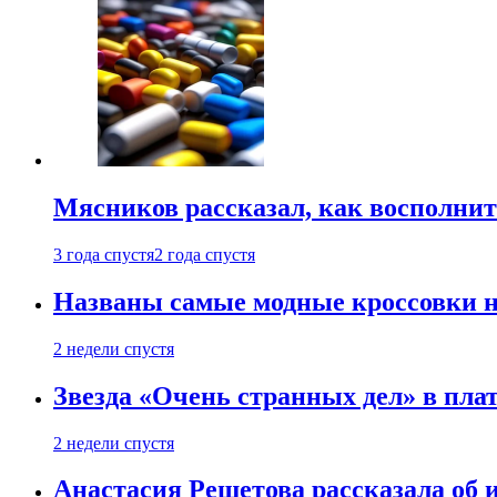
Мясников рассказал, как восполнит
3 года спустя
2 года спустя
Названы самые модные кроссовки н
2 недели спустя
Звезда «Очень странных дел» в пла
2 недели спустя
Анастасия Решетова рассказала об 