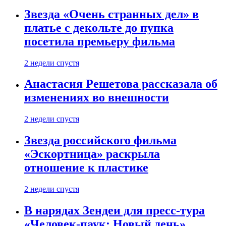
Звезда «Очень странных дел» в
платье с декольте до пупка
посетила премьеру фильма
2 недели спустя
Анастасия Решетова рассказала об
изменениях во внешности
2 недели спустя
Звезда российского фильма
«Эскортница» раскрыла
отношение к пластике
2 недели спустя
В нарядах Зендеи для пресс-тура
«Человек-паук: Новый день»