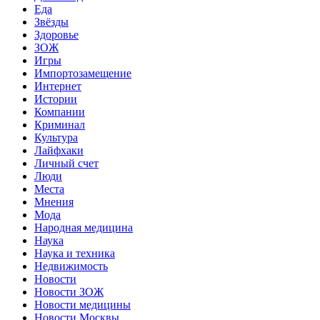
Еда
Звёзды
Здоровье
ЗОЖ
Игры
Импортозамещение
Интернет
Истории
Компании
Криминал
Культура
Лайфхаки
Личный счет
Люди
Места
Мнения
Мода
Народная медицина
Наука
Наука и техника
Недвижимость
Новости
Новости ЗОЖ
Новости медицины
Новости Москвы