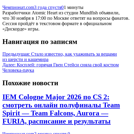
Чемпионат.com
3 года спустя
0
1 минуты
Разработчики Atomic Heart из студии Mundfish объявили,
что 30 ноября в 17:00 по Москве ответят на вопросы фанатов.
Сессия пройдёт в текстовом формате в официальном
«Дискорде» игры.
Навигация по записям
Предыдущая:
Стало известно, как ухаживать за вещами
из шерсти и кашемира
Далее:
Косплей: горячая Гвен Стейси сняла свой костюм
Человека-паука
Похожие новости
IEM Cologne Major 2026 по CS 2:
смотреть онлайн полуфиналы Team
Spirit — Team Falcons, Aurora —
FURIA, расписание и результаты
Чемпионат.com
2 месяца спустя
0