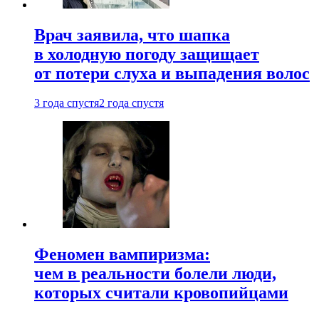
Врач заявила, что шапка
в холодную погоду защищает
от потери слуха и выпадения волос
3 года спустя
2 года спустя
Феномен вампиризма:
чем в реальности болели люди,
которых считали кровопийцами