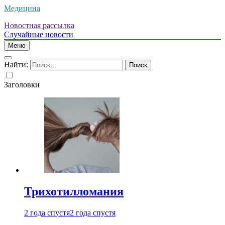
Медицина
Новостная рассылка
Случайные новости
Меню
Найти:
Заголовки
Трихотилломания
2 года спустя
2 года спустя