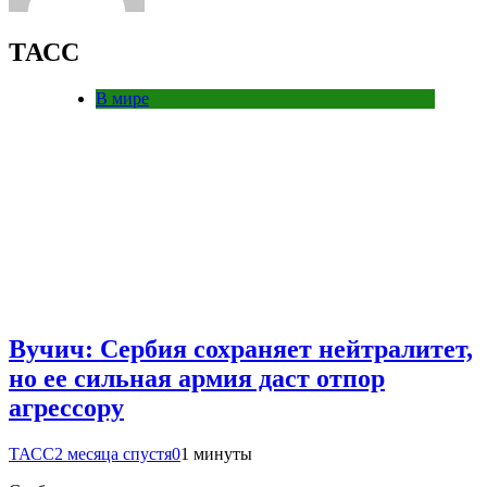
ТАСС
В мире
Вучич: Сербия сохраняет нейтралитет,
но ее сильная армия даст отпор
агрессору
ТАСС
2 месяца спустя
0
1 минуты