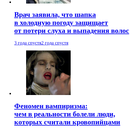
Врач заявила, что шапка
в холодную погоду защищает
от потери слуха и выпадения волос
3 года спустя
2 года спустя
Феномен вампиризма:
чем в реальности болели люди,
которых считали кровопийцами