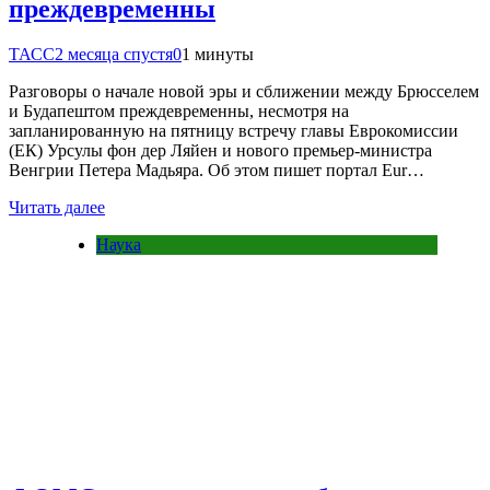
преждевременны
ТАСС
2 месяца спустя
0
1 минуты
Разговоры о начале новой эры и сближении между Брюсселем
и Будапештом преждевременны, несмотря на
запланированную на пятницу встречу главы Еврокомиссии
(ЕК) Урсулы фон дер Ляйен и нового премьер-министра
Венгрии Петера Мадьяра. Об этом пишет портал Eur…
Читать далее
Наука