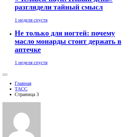
разглядели тайный смысл
1 неделя спустя
Не только для ногтей: почему
масло монарды стоит держать в
аптечке
1 неделя спустя
Главная
ТАСС
Страница 3