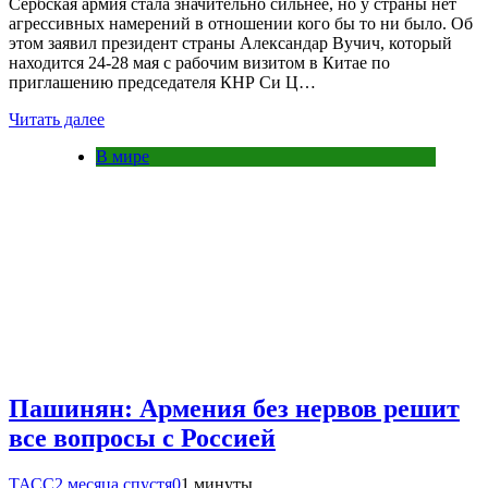
Сербская армия стала значительно сильнее, но у страны нет
агрессивных намерений в отношении кого бы то ни было. Об
этом заявил президент страны Александар Вучич, который
находится 24-28 мая с рабочим визитом в Китае по
приглашению председателя КНР Си Ц…
Читать далее
В мире
Пашинян: Армения без нервов решит
все вопросы с Россией
ТАСС
2 месяца спустя
0
1 минуты