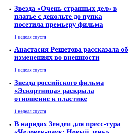
Звезда «Очень странных дел» в
платье с декольте до пупка
посетила премьеру фильма
1 неделя спустя
Анастасия Решетова рассказала об
изменениях во внешности
1 неделя спустя
Звезда российского фильма
«Эскортница» раскрыла
отношение к пластике
1 неделя спустя
В нарядах Зендеи для пресс-тура
«Человек-паук: Новый день»