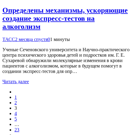
Определены механизмы, ускоряющие
создание экспресс-тестов на
алкоголизм
ТАСС
2 месяца спустя
0
1 минуты
Ученые Сеченовского университета и Научно-практического
центра психического здоровья детей и подростков им. Г. Е.
Сухаревой обнаружили молекулярные изменения в крови
пациентов с алкоголизмом, которые в будущем помогут в
создании экспресс-тестов для опр…
Читать далее
1
2
3
4
5
…
23