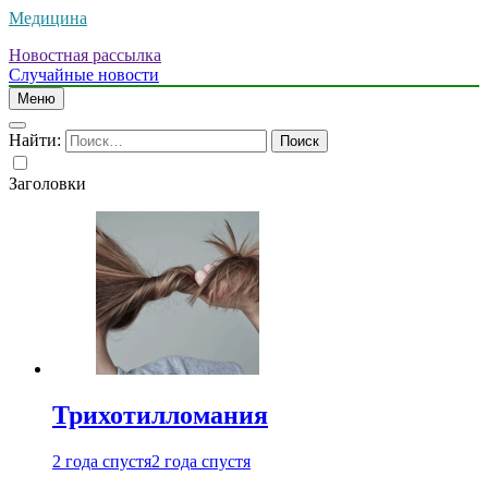
Медицина
Новостная рассылка
Случайные новости
Меню
Найти:
Заголовки
Трихотилломания
2 года спустя
2 года спустя