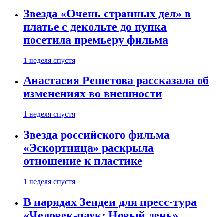
Звезда «Очень странных дел» в
платье с декольте до пупка
посетила премьеру фильма
1 неделя спустя
Анастасия Решетова рассказала об
изменениях во внешности
1 неделя спустя
Звезда российского фильма
«Эскортница» раскрыла
отношение к пластике
1 неделя спустя
В нарядах Зендеи для пресс-тура
«Человек-паук: Новый день»