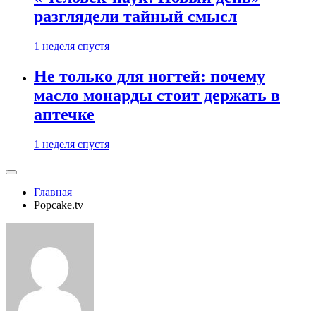
разглядели тайный смысл
1 неделя спустя
Не только для ногтей: почему
масло монарды стоит держать в
аптечке
1 неделя спустя
Главная
Popcake.tv