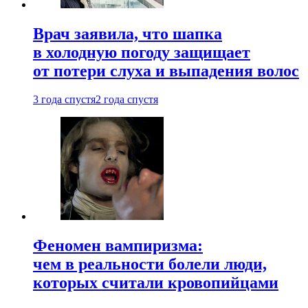
Врач заявила, что шапка
в холодную погоду защищает
от потери слуха и выпадения волос
3 года спустя
2 года спустя
Феномен вампиризма:
чем в реальности болели люди,
которых считали кровопийцами