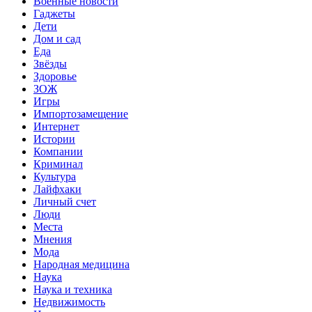
Военные новости
Гаджеты
Дети
Дом и сад
Еда
Звёзды
Здоровье
ЗОЖ
Игры
Импортозамещение
Интернет
Истории
Компании
Криминал
Культура
Лайфхаки
Личный счет
Люди
Места
Мнения
Мода
Народная медицина
Наука
Наука и техника
Недвижимость