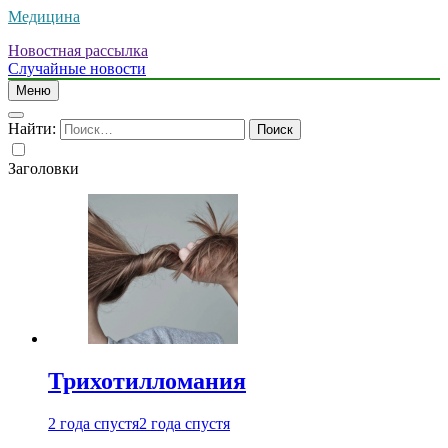
Медицина
Новостная рассылка
Случайные новости
Меню
Найти:
Заголовки
Трихотилломания
2 года спустя
2 года спустя