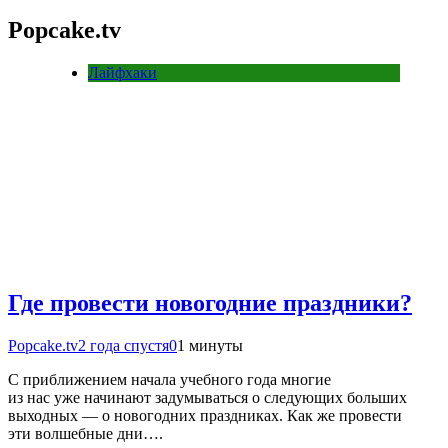
Popcake.tv
Лайфхаки
Где провести новогодние праздники?
Popcake.tv
2 года спустя
0
1 минуты
С приближением начала учебного года многие
из нас уже начинают задумываться о следующих больших
выходных — о новогодних праздниках. Как же провести
эти волшебные дни….