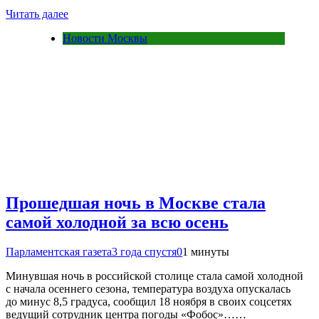
Читать далее
Новости Москвы
Прошедшая ночь в Москве стала
самой холодной за всю осень
Парламентская газета
3 года спустя
0
1 минуты
Минувшая ночь в российской столице стала самой холодной
с начала осеннего сезона, температура воздуха опускалась
до минус 8,5 градуса, сообщил 18 ноября в своих соцсетях
ведущий сотрудник центра погоды «Фобос»……