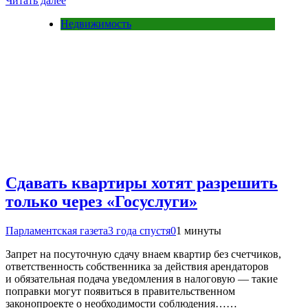
Читать далее
Недвижимость
Сдавать квартиры хотят разрешить
только через «Госуслуги»
Парламентская газета
3 года спустя
0
1 минуты
Запрет на посуточную сдачу внаем квартир без счетчиков,
ответственность собственника за действия арендаторов
и обязательная подача уведомления в налоговую — такие
поправки могут появиться в правительственном
законопроекте о необходимости соблюдения……