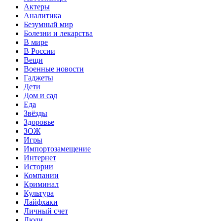
Актеры
Аналитика
Безумный мир
Болезни и лекарства
В мире
В России
Вещи
Военные новости
Гаджеты
Дети
Дом и сад
Еда
Звёзды
Здоровье
ЗОЖ
Игры
Импортозамещение
Интернет
Истории
Компании
Криминал
Культура
Лайфхаки
Личный счет
Люди