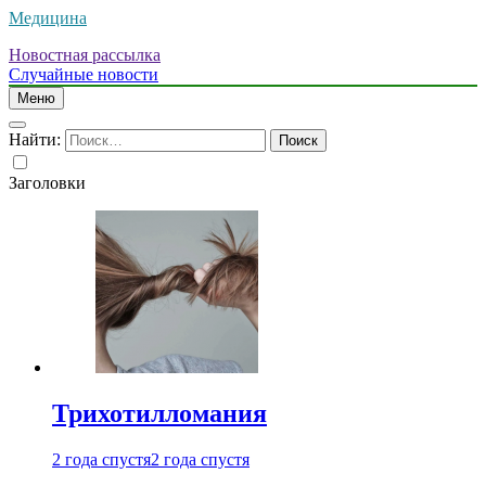
Медицина
Новостная рассылка
Случайные новости
Меню
Найти:
Заголовки
Трихотилломания
2 года спустя
2 года спустя