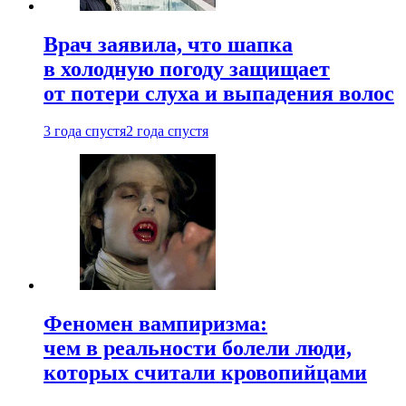
Врач заявила, что шапка
в холодную погоду защищает
от потери слуха и выпадения волос
3 года спустя
2 года спустя
Феномен вампиризма:
чем в реальности болели люди,
которых считали кровопийцами