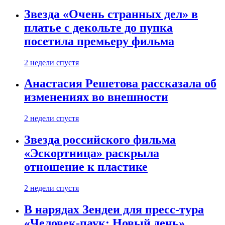
Звезда «Очень странных дел» в
платье с декольте до пупка
посетила премьеру фильма
2 недели спустя
Анастасия Решетова рассказала об
изменениях во внешности
2 недели спустя
Звезда российского фильма
«Эскортница» раскрыла
отношение к пластике
2 недели спустя
В нарядах Зендеи для пресс-тура
«Человек-паук: Новый день»