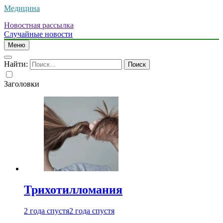
Медицина
Новостная рассылка
Случайные новости
Меню
Найти:
Заголовки
Трихотилломания
2 года спустя
2 года спустя