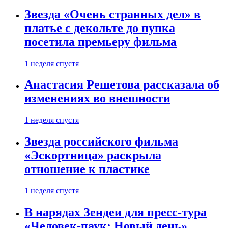
Звезда «Очень странных дел» в
платье с декольте до пупка
посетила премьеру фильма
1 неделя спустя
Анастасия Решетова рассказала об
изменениях во внешности
1 неделя спустя
Звезда российского фильма
«Эскортница» раскрыла
отношение к пластике
1 неделя спустя
В нарядах Зендеи для пресс-тура
«Человек-паук: Новый день»