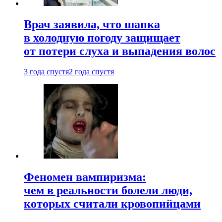
Врач заявила, что шапка
в холодную погоду защищает
от потери слуха и выпадения волос
3 года спустя
2 года спустя
Феномен вампиризма:
чем в реальности болели люди,
которых считали кровопийцами