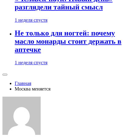
разглядели тайный смысл
1 неделя спустя
Не только для ногтей: почему
масло монарды стоит держать в
аптечке
1 неделя спустя
Главная
Москва меняется