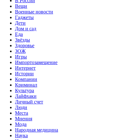
В России
Вещи
Военные новости
Гаджеты
Дети
Дом и сад
Еда
Звёзды
Здоровье
ЗОЖ
Игры
Импортозамещение
Интернет
Истории
Компании
Криминал
Культура
Лайфхаки
Личный счет
Люди
Места
Мнения
Мода
Народная медицина
Наука