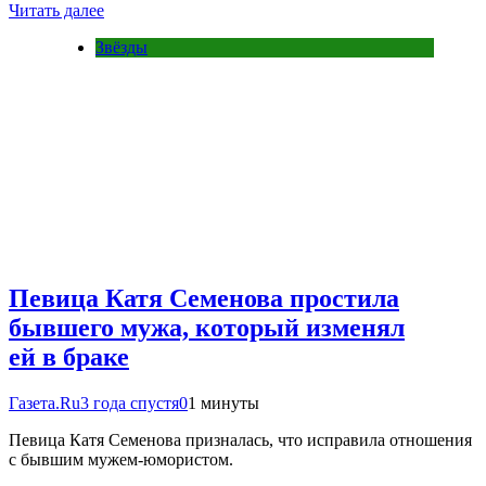
Читать далее
Звёзды
Певица Катя Семенова простила
бывшего мужа, который изменял
ей в браке
Газета.Ru
3 года спустя
0
1 минуты
Певица Катя Семенова призналась, что исправила отношения
с бывшим мужем-юмористом.