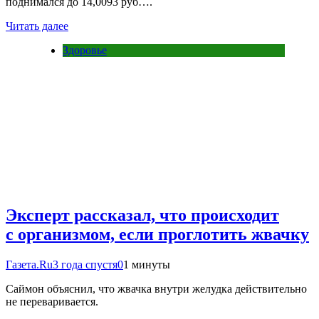
поднимался до 14,0093 руб….
Читать далее
Здоровье
Эксперт рассказал, что происходит
с организмом, если проглотить жвачку
Газета.Ru
3 года спустя
0
1 минуты
Саймон объяснил, что жвачка внутри желудка действительно
не переваривается.