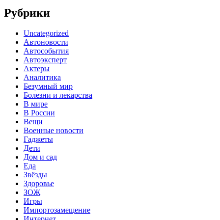
Рубрики
Uncategorized
Автоновости
Автособытия
Автоэксперт
Актеры
Аналитика
Безумный мир
Болезни и лекарства
В мире
В России
Вещи
Военные новости
Гаджеты
Дети
Дом и сад
Еда
Звёзды
Здоровье
ЗОЖ
Игры
Импортозамещение
Интернет