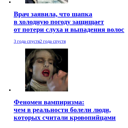
Врач заявила, что шапка
в холодную погоду защищает
от потери слуха и выпадения волос
3 года спустя
2 года спустя
Феномен вампиризма:
чем в реальности болели люди,
которых считали кровопийцами