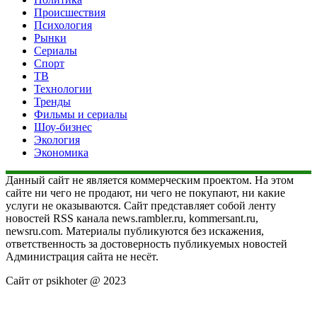
Происшествия
Психология
Рынки
Сериалы
Спорт
ТВ
Технологии
Тренды
Фильмы и сериалы
Шоу-бизнес
Экология
Экономика
Данный сайт не является коммерческим проектом. На этом
сайте ни чего не продают, ни чего не покупают, ни какие
услуги не оказываются. Сайт представляет собой ленту
новостей RSS канала news.rambler.ru, kommersant.ru,
newsru.com. Материалы публикуются без искажения,
ответственность за достоверность публикуемых новостей
Администрация сайта не несёт.
Сайт от psikhoter @ 2023