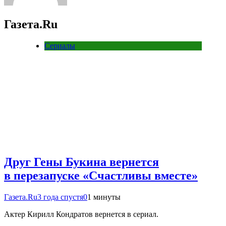
Газета.Ru
Сериалы
Друг Гены Букина вернется
в перезапуске «Счастливы вместе»
Газета.Ru
3 года спустя
0
1 минуты
Актер Кирилл Кондратов вернется в сериал.