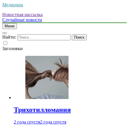
Медицина
Новостная рассылка
Случайные новости
Меню
Найти:
Заголовки
Трихотилломания
2 года спустя
2 года спустя