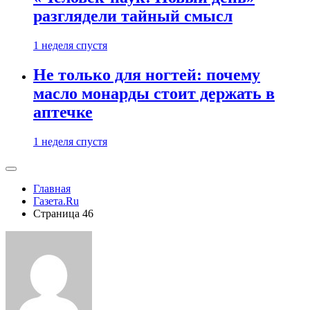
разглядели тайный смысл
1 неделя спустя
Не только для ногтей: почему
масло монарды стоит держать в
аптечке
1 неделя спустя
Главная
Газета.Ru
Страница 46