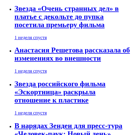
Звезда «Очень странных дел» в
платье с декольте до пупка
посетила премьеру фильма
1 неделя спустя
Анастасия Решетова рассказала об
изменениях во внешности
1 неделя спустя
Звезда российского фильма
«Эскортница» раскрыла
отношение к пластике
1 неделя спустя
В нарядах Зендеи для пресс-тура
«Человек-паук: Новый день»