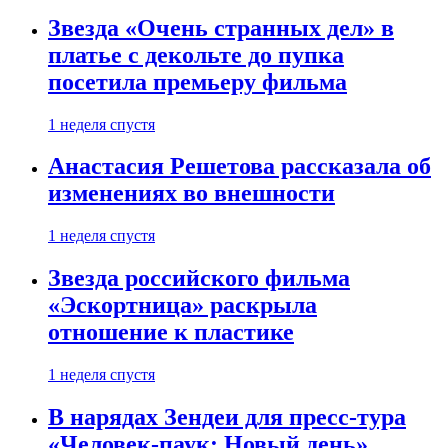
Звезда «Очень странных дел» в
платье с декольте до пупка
посетила премьеру фильма
1 неделя спустя
Анастасия Решетова рассказала об
изменениях во внешности
1 неделя спустя
Звезда российского фильма
«Эскортница» раскрыла
отношение к пластике
1 неделя спустя
В нарядах Зендеи для пресс-тура
«Человек-паук: Новый день»