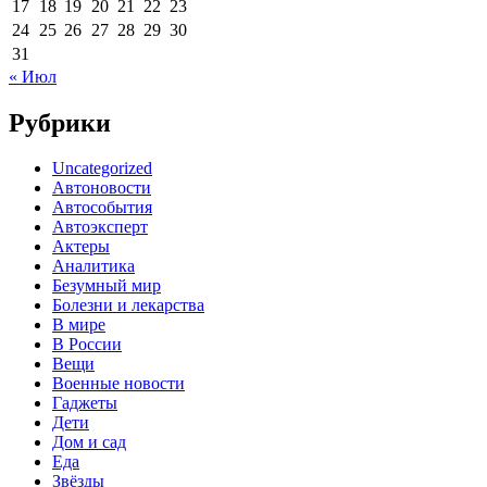
17
18
19
20
21
22
23
24
25
26
27
28
29
30
31
« Июл
Рубрики
Uncategorized
Автоновости
Автособытия
Автоэксперт
Актеры
Аналитика
Безумный мир
Болезни и лекарства
В мире
В России
Вещи
Военные новости
Гаджеты
Дети
Дом и сад
Еда
Звёзды