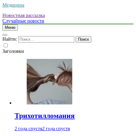
Медицина
Новостная рассылка
Случайные новости
Меню
Найти:
Заголовки
Трихотилломания
2 года спустя
2 года спустя