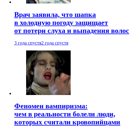
Врач заявила, что шапка
в холодную погоду защищает
от потери слуха и выпадения волос
3 года спустя
2 года спустя
Феномен вампиризма:
чем в реальности болели люди,
которых считали кровопийцами