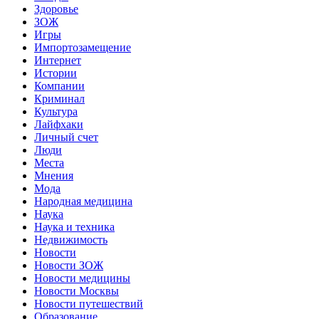
Здоровье
ЗОЖ
Игры
Импортозамещение
Интернет
Истории
Компании
Криминал
Культура
Лайфхаки
Личный счет
Люди
Места
Мнения
Мода
Народная медицина
Наука
Наука и техника
Недвижимость
Новости
Новости ЗОЖ
Новости медицины
Новости Москвы
Новости путешествий
Образование