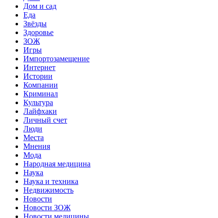
Дом и сад
Еда
Звёзды
Здоровье
ЗОЖ
Игры
Импортозамещение
Интернет
Истории
Компании
Криминал
Культура
Лайфхаки
Личный счет
Люди
Места
Мнения
Мода
Народная медицина
Наука
Наука и техника
Недвижимость
Новости
Новости ЗОЖ
Новости медицины