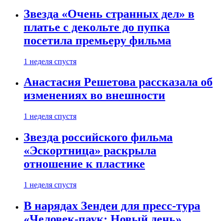
Звезда «Очень странных дел» в
платье с декольте до пупка
посетила премьеру фильма
1 неделя спустя
Анастасия Решетова рассказала об
изменениях во внешности
1 неделя спустя
Звезда российского фильма
«Эскортница» раскрыла
отношение к пластике
1 неделя спустя
В нарядах Зендеи для пресс-тура
«Человек-паук: Новый день»