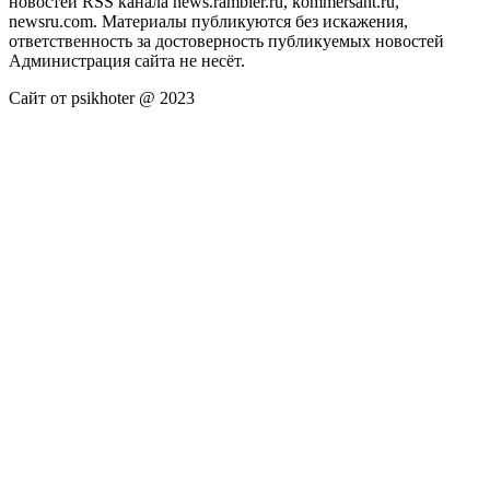
новостей RSS канала news.rambler.ru, kommersant.ru,
newsru.com. Материалы публикуются без искажения,
ответственность за достоверность публикуемых новостей
Администрация сайта не несёт.
Сайт от psikhoter @ 2023