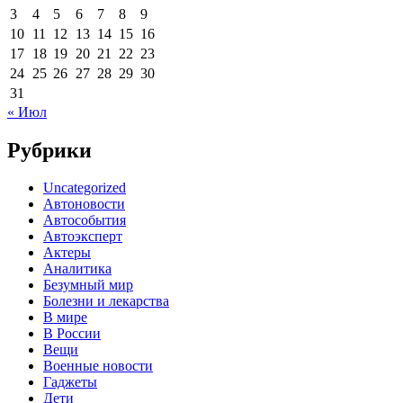
3
4
5
6
7
8
9
10
11
12
13
14
15
16
17
18
19
20
21
22
23
24
25
26
27
28
29
30
31
« Июл
Рубрики
Uncategorized
Автоновости
Автособытия
Автоэксперт
Актеры
Аналитика
Безумный мир
Болезни и лекарства
В мире
В России
Вещи
Военные новости
Гаджеты
Дети