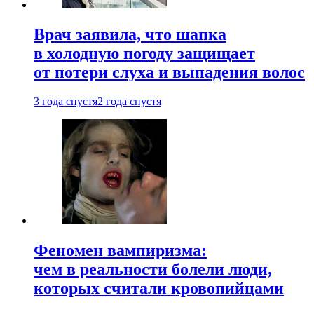
Врач заявила, что шапка
в холодную погоду защищает
от потери слуха и выпадения волос
3 года спустя
2 года спустя
Феномен вампиризма:
чем в реальности болели люди,
которых считали кровопийцами