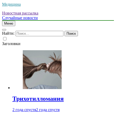
Медицина
Новостная рассылка
Случайные новости
Меню
Найти:
Заголовки
Трихотилломания
2 года спустя
2 года спустя