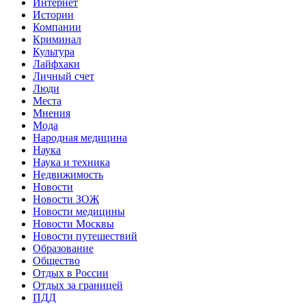
Интернет
Истории
Компании
Криминал
Культура
Лайфхаки
Личный счет
Люди
Места
Мнения
Мода
Народная медицина
Наука
Наука и техника
Недвижимость
Новости
Новости ЗОЖ
Новости медицины
Новости Москвы
Новости путешествий
Образование
Общество
Отдых в России
Отдых за границей
ПДД