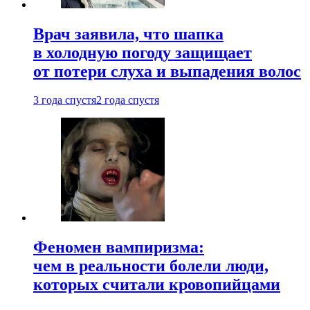
Врач заявила, что шапка
в холодную погоду защищает
от потери слуха и выпадения волос
3 года спустя
2 года спустя
Феномен вампиризма:
чем в реальности болели люди,
которых считали кровопийцами