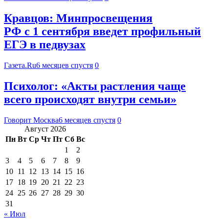
Кравцов: Минпросвещения
РФ с 1 сентября введет профильный
ЕГЭ в педвузах
Газета.Ru
6 месяцев спустя
0
Психолог: «Акты растления чаще
всего происходят внутри семьи»
Говорит Москва
6 месяцев спустя
0
Август 2026
Пн
Вт
Ср
Чт
Пт
Сб
Вс
1
2
3
4
5
6
7
8
9
10
11
12
13
14
15
16
17
18
19
20
21
22
23
24
25
26
27
28
29
30
31
« Июл