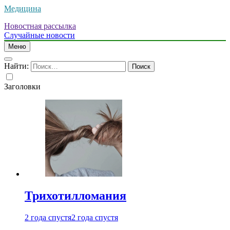
Медицина
Новостная рассылка
Случайные новости
Меню
Найти:
Заголовки
Трихотилломания
2 года спустя
2 года спустя