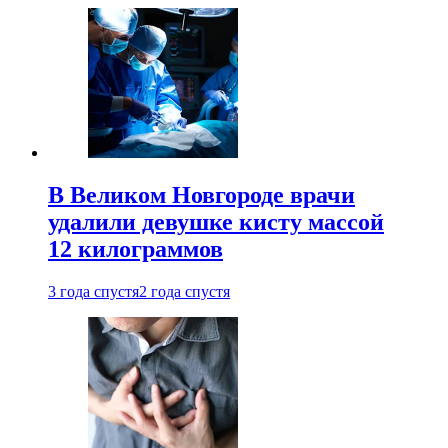
В Великом Новгороде врачи
удалили девушке кисту массой
12 килограммов
3 года спустя
2 года спустя