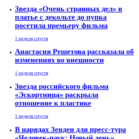
Звезда «Очень странных дел» в
платье с декольте до пупка
посетила премьеру фильма
1 неделя спустя
Анастасия Решетова рассказала об
изменениях во внешности
1 неделя спустя
Звезда российского фильма
«Эскортница» раскрыла
отношение к пластике
1 неделя спустя
В нарядах Зендеи для пресс-тура
«Человек-паук: Новый день»