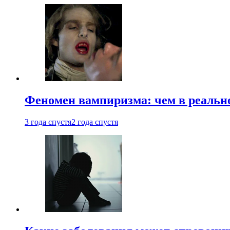
Феномен вампиризма: чем в реальн
3 года спустя
2 года спустя