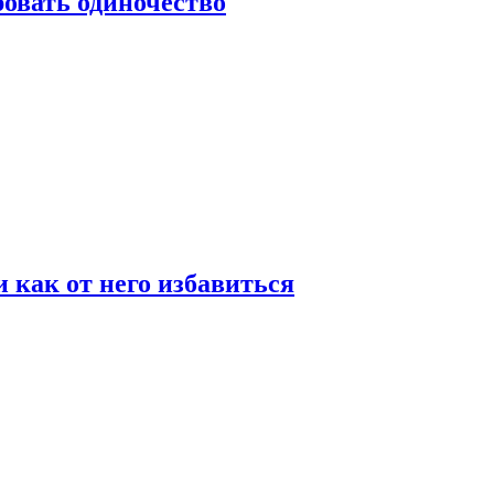
овать одиночество
и как от него избавиться