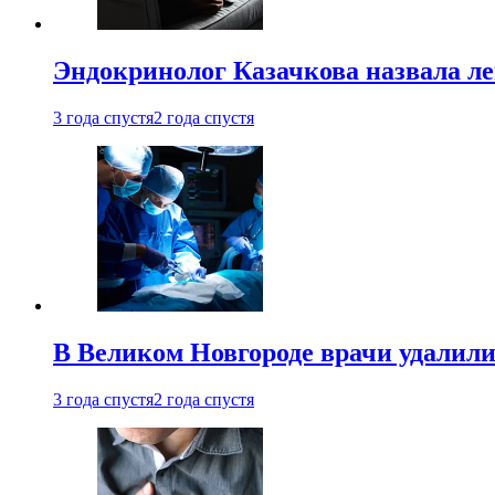
Эндокринолог Казачкова назвала ле
3 года спустя
2 года спустя
В Великом Новгороде врачи удалили
3 года спустя
2 года спустя