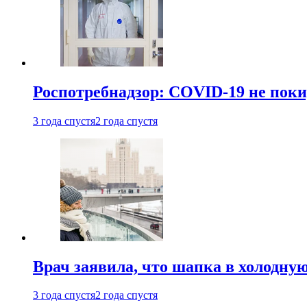
Роспотребнадзор: COVID-19 не поки
3 года спустя
2 года спустя
Врач заявила, что шапка в холодну
3 года спустя
2 года спустя