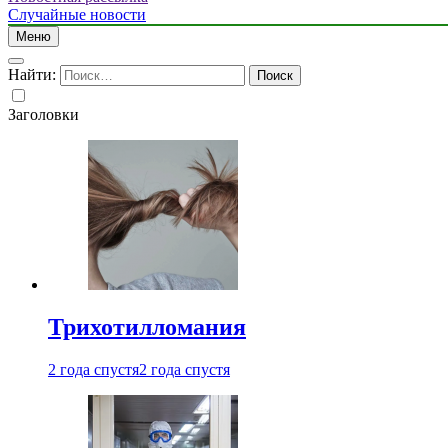
Случайные новости
Меню
Найти:
Заголовки
Трихотилломания
2 года спустя
2 года спустя