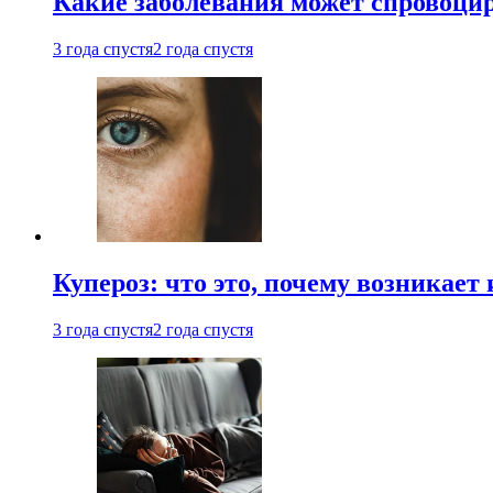
Какие заболевания может спровоцир
3 года спустя
2 года спустя
Купероз: что это, почему возникает 
3 года спустя
2 года спустя