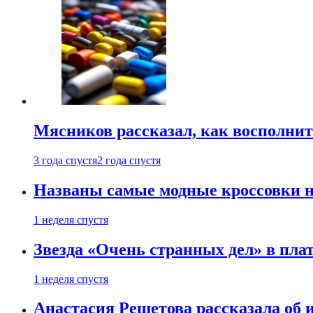
Мясников рассказал, как восполнит
3 года спустя
2 года спустя
Названы самые модные кроссовки н
1 неделя спустя
Звезда «Очень странных дел» в пла
1 неделя спустя
Анастасия Решетова рассказала об 