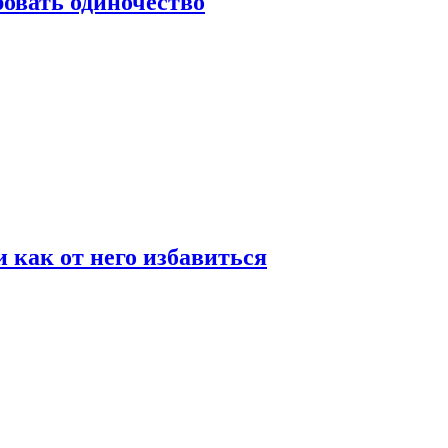
овать одиночество
и как от него избавиться