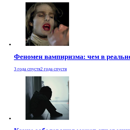
Феномен вампиризма: чем в реальн
3 года спустя
2 года спустя