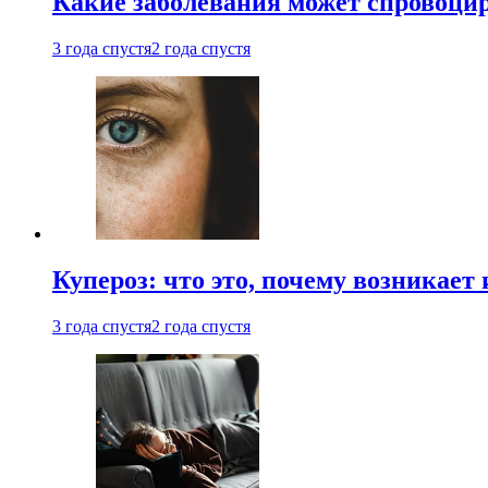
Какие заболевания может спровоцир
3 года спустя
2 года спустя
Купероз: что это, почему возникает 
3 года спустя
2 года спустя