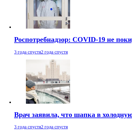
Роспотребнадзор: COVID-19 не поки
3 года спустя
2 года спустя
Врач заявила, что шапка в холодну
3 года спустя
2 года спустя