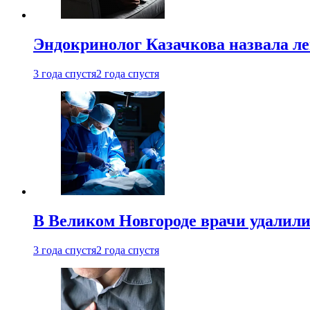
Эндокринолог Казачкова назвала ле
3 года спустя
2 года спустя
В Великом Новгороде врачи удалили
3 года спустя
2 года спустя