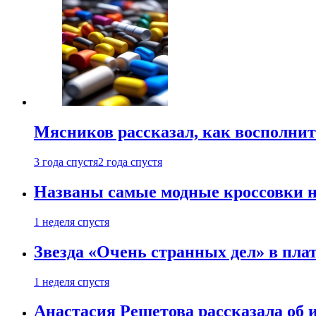
Мясников рассказал, как восполнит
3 года спустя
2 года спустя
Названы самые модные кроссовки н
1 неделя спустя
Звезда «Очень странных дел» в пла
1 неделя спустя
Анастасия Решетова рассказала об 