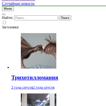
Случайные новости
Меню
Найти:
Заголовки
Трихотилломания
2 года спустя
2 года спустя