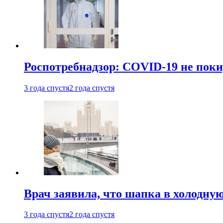
Роспотребнадзор: COVID-19 не поки
3 года спустя
2 года спустя
Врач заявила, что шапка в холодну
3 года спустя
2 года спустя