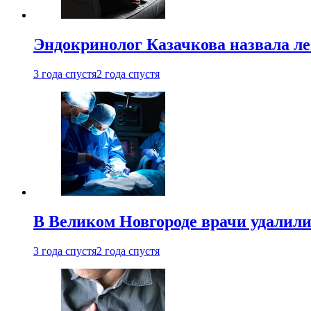
Эндокринолог Казачкова назвала ле
3 года спустя
2 года спустя
В Великом Новгороде врачи удалили
3 года спустя
2 года спустя