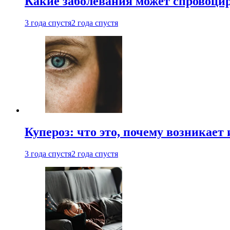
Какие заболевания может спровоцир
3 года спустя
2 года спустя
Купероз: что это, почему возникает 
3 года спустя
2 года спустя