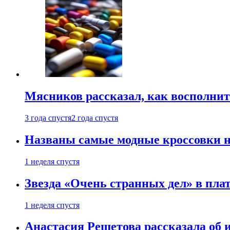
Мясников рассказал, как восполнит
3 года спустя
2 года спустя
Названы самые модные кроссовки н
1 неделя спустя
Звезда «Очень странных дел» в пла
1 неделя спустя
Анастасия Решетова рассказала об 