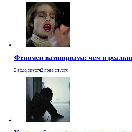
Феномен вампиризма: чем в реальн
3 года спустя
2 года спустя