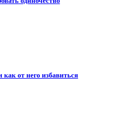
овать одиночество
и как от него избавиться