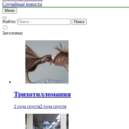
Случайные новости
Меню
Найти:
Заголовки
Трихотилломания
2 года спустя
2 года спустя