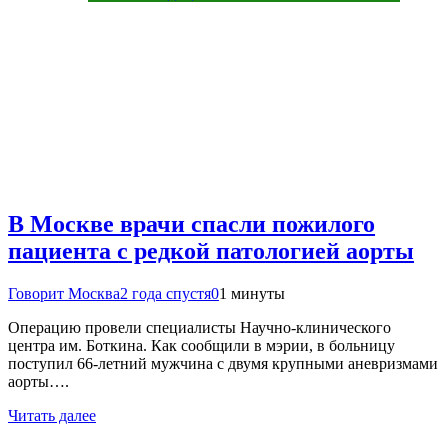
В Москве врачи спасли пожилого
пациента с редкой патологией аорты
Говорит Москва
2 года спустя
0
1 минуты
Операцию провели специалисты Научно-клинического
центра им. Боткина. Как сообщили в мэрии, в больницу
поступил 66-летний мужчина с двумя крупными аневризмами
аорты….
Читать далее