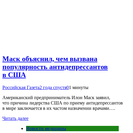
Маск объяснил, чем вызвана
популярность антидепрессантов
в США
Российская Газета
2 года спустя
0
1 минуты
Американский предприниматель Илон Маск заявил,
что причина лидерства США по приему антидепрессантов
в мире заключается в их частом назначении врачами….
Читать далее
Новости медицины