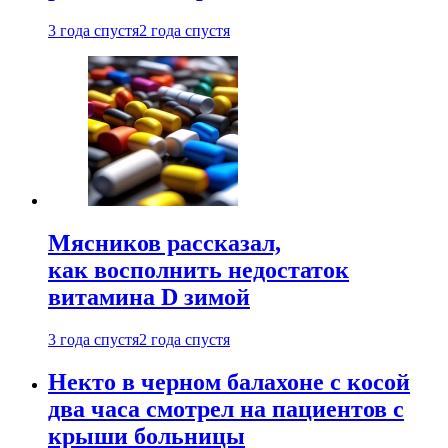
3 года спустя
2 года спустя
Мясников рассказал,
как восполнить недостаток
витамина D зимой
3 года спустя
2 года спустя
Некто в черном балахоне с косой
два часа смотрел на пациентов с
крыши больницы