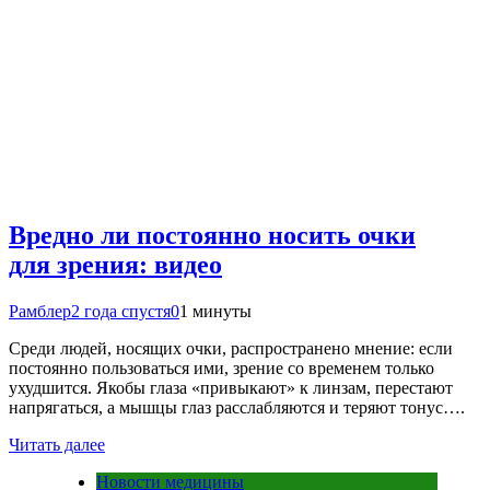
Вредно ли постоянно носить очки
для зрения: видео
Рамблер
2 года спустя
0
1 минуты
Среди людей, носящих очки, распространено мнение: если
постоянно пользоваться ими, зрение со временем только
ухудшится. Якобы глаза «привыкают» к линзам, перестают
напрягаться, а мышцы глаз расслабляются и теряют тонус….
Читать далее
Новости медицины