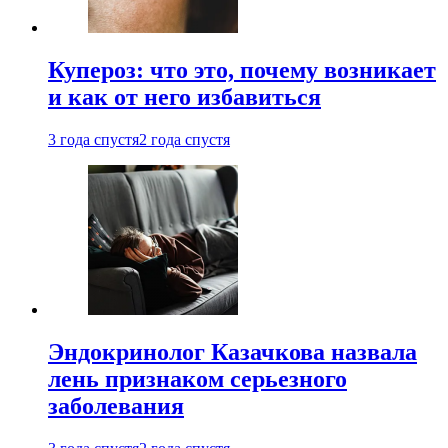
Купероз: что это, почему возникает
и как от него избавиться
3 года спустя
2 года спустя
Эндокринолог Казачкова назвала
лень признаком серьезного
заболевания