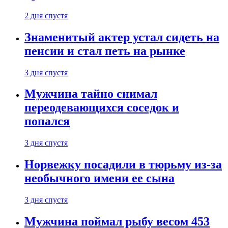
2 дня спустя
Знаменитый актер устал сидеть на
пенсии и стал петь на рынке
3 дня спустя
Мужчина тайно снимал
переодевающихся соседок и
попался
3 дня спустя
Норвежку посадили в тюрьму из-за
необычного имени ее сына
3 дня спустя
Мужчина поймал рыбу весом 453