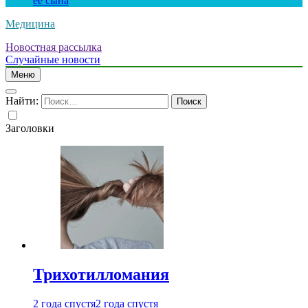
ее сына
Медицина
Новостная рассылка
Случайные новости
Меню
Найти:
Заголовки
Трихотилломания
2 года спустя
2 года спустя