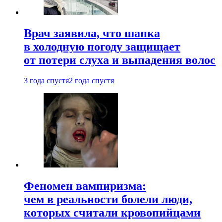
Врач заявила, что шапка
в холодную погоду защищает
от потери слуха и выпадения волос
3 года спустя
2 года спустя
Феномен вампиризма:
чем в реальности болели люди,
которых считали кровопийцами