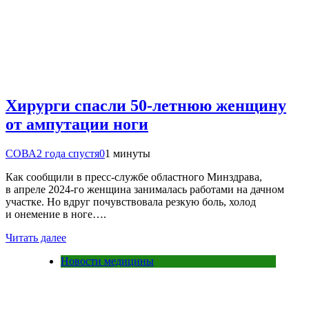
Хирурги спасли 50-летнюю женщину
от ампутации ноги
СОВА
2 года спустя
0
1 минуты
Как сообщили в пресс-службе областного Минздрава,
в апреле 2024-го женщина занималась работами на дачном
участке. Но вдруг почувствовала резкую боль, холод
и онемение в ноге….
Читать далее
Новости медицины