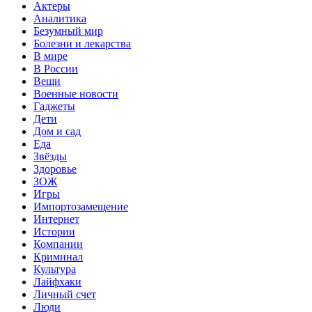
Актеры
Аналитика
Безумный мир
Болезни и лекарства
В мире
В России
Вещи
Военные новости
Гаджеты
Дети
Дом и сад
Еда
Звёзды
Здоровье
ЗОЖ
Игры
Импортозамещение
Интернет
Истории
Компании
Криминал
Культура
Лайфхаки
Личный счет
Люди