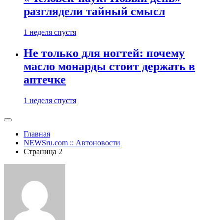
разглядели тайный смысл
1 неделя спустя
Не только для ногтей: почему
масло монарды стоит держать в
аптечке
1 неделя спустя
Главная
NEWSru.com :: Автоновости
Страница 2