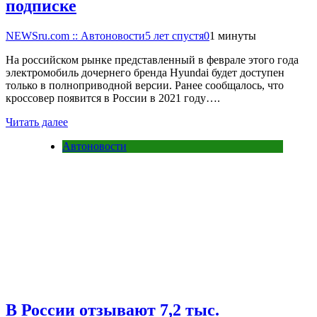
подписке
NEWSru.com :: Автоновости
5 лет спустя
0
1 минуты
На российском рынке представленный в феврале этого года
электромобиль дочернего бренда Hyundai будет доступен
только в полноприводной версии. Ранее сообщалось, что
кроссовер появится в России в 2021 году….
Читать далее
Автоновости
В России отзывают 7,2 тыс.