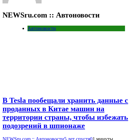
NEWSru.com :: Автоновости
Автоновости
В Tesla пообещали хранить данные с
проданных в Китае машин на
территории страны, чтобы избежать
подозрений в шпионаже
NEWSru.com :: Автоновости
5 лет спустя
0
1 минуты