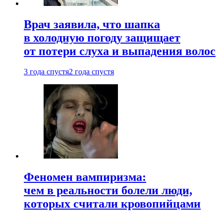
Врач заявила, что шапка
в холодную погоду защищает
от потери слуха и выпадения волос
3 года спустя
2 года спустя
Феномен вампиризма:
чем в реальности болели люди,
которых считали кровопийцами