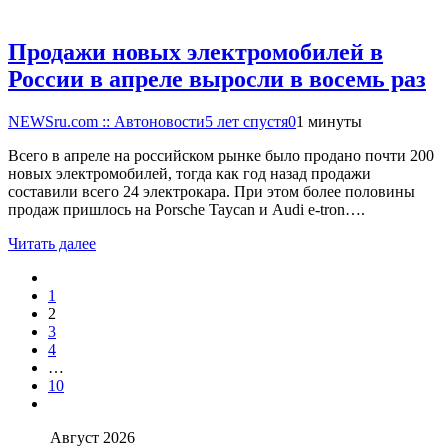
Продажи новых электромобилей в
России в апреле выросли в восемь раз
NEWSru.com :: Автоновости
5 лет спустя
0
1 минуты
Всего в апреле на российском рынке было продано почти 200
новых электромобилей, тогда как год назад продажи
составили всего 24 электрокара. При этом более половины
продаж пришлось на Porsche Taycan и Audi e-tron….
Читать далее
1
2
3
4
…
10
Август 2026