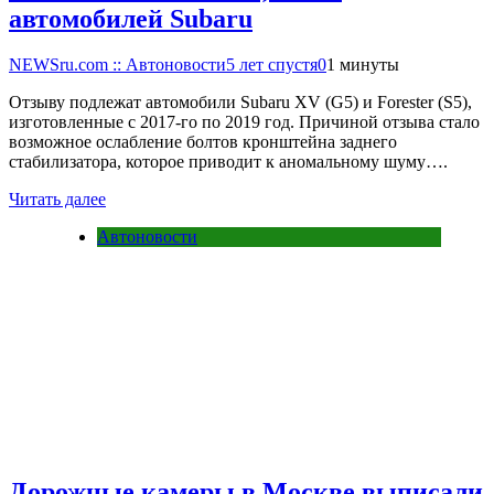
автомобилей Subaru
NEWSru.com :: Автоновости
5 лет спустя
0
1 минуты
Отзыву подлежат автомобили Subaru XV (G5) и Forester (S5),
изготовленные с 2017-го по 2019 год. Причиной отзыва стало
возможное ослабление болтов кронштейна заднего
стабилизатора, которое приводит к аномальному шуму….
Читать далее
Автоновости
Дорожные камеры в Москве выписали