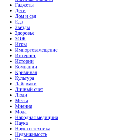
Гаджеты
Дети
Дом и сад
Еда
Звёзды
Здоровье
ЗОЖ
Игры
Импортозамещение
Интернет
Истории
Компании
Криминал
Культура
Лайфхаки
Личный счет
Люди
Места
Мнения
Мода
Народная медицина
Наука
Наука и техника
Недвижимость
Новости