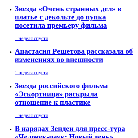
Звезда «Очень странных дел» в
платье с декольте до пупка
посетила премьеру фильма
1 неделя спустя
Анастасия Решетова рассказала об
изменениях во внешности
1 неделя спустя
Звезда российского фильма
«Эскортница» раскрыла
отношение к пластике
1 неделя спустя
В нарядах Зендеи для пресс-тура
«Человек-паук: Новый день»