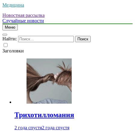
Медицина
Новостная рассылка
Случайные новости
Меню
Найти:
Заголовки
Трихотилломания
2 года спустя
2 года спустя