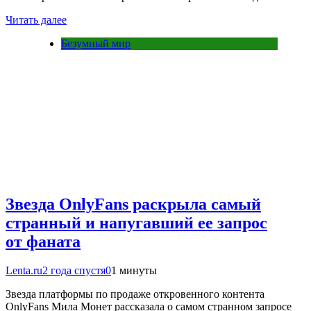
Читать далее
Безумный мир
Звезда OnlyFans раскрыла самый
странный и напугавший ее запрос
от фаната
Lenta.ru
2 года спустя
0
1 минуты
Звезда платформы по продаже откровенного контента
OnlyFans Мила Монет рассказала о самом странном запросе