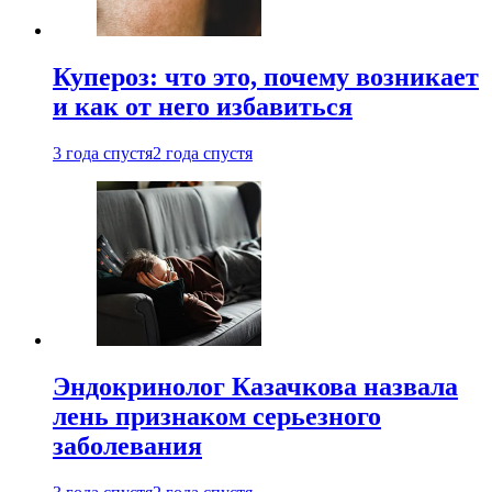
Купероз: что это, почему возникает
и как от него избавиться
3 года спустя
2 года спустя
Эндокринолог Казачкова назвала
лень признаком серьезного
заболевания