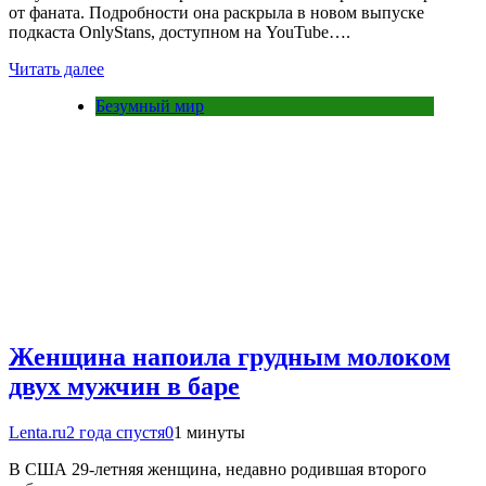
от фаната. Подробности она раскрыла в новом выпуске
подкаста OnlyStans, доступном на YouTube….
Читать далее
Безумный мир
Женщина напоила грудным молоком
двух мужчин в баре
Lenta.ru
2 года спустя
0
1 минуты
В США 29-летняя женщина, недавно родившая второго