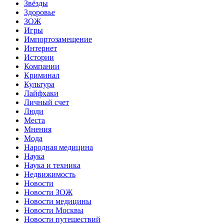
Звёзды
Здоровье
ЗОЖ
Игры
Импортозамещение
Интернет
Истории
Компании
Криминал
Культура
Лайфхаки
Личный счет
Люди
Места
Мнения
Мода
Народная медицина
Наука
Наука и техника
Недвижимость
Новости
Новости ЗОЖ
Новости медицины
Новости Москвы
Новости путешествий