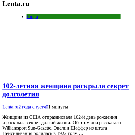
Lenta.ru
Люди
102-летняя женщина раскрыла секрет
долголетия
Lenta.ru
2 года спустя
0
1 минуты
Женщина из США отпраздновала 102-й день рождения
и раскрыла секрет долгой жизни. Об этом она рассказала
Williamsport Sun-Gazette. Эвелин Шаффер из штата
Пенсильвания родилась в 1922 году….