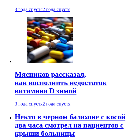
3 года спустя
2 года спустя
Мясников рассказал,
как восполнить недостаток
витамина D зимой
3 года спустя
2 года спустя
Некто в черном балахоне с косой
два часа смотрел на пациентов с
крыши больницы