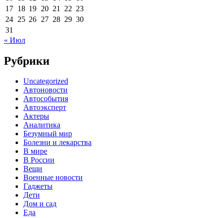
17
18
19
20
21
22
23
24
25
26
27
28
29
30
31
« Июл
Рубрики
Uncategorized
Автоновости
Автособытия
Автоэксперт
Актеры
Аналитика
Безумный мир
Болезни и лекарства
В мире
В России
Вещи
Военные новости
Гаджеты
Дети
Дом и сад
Еда