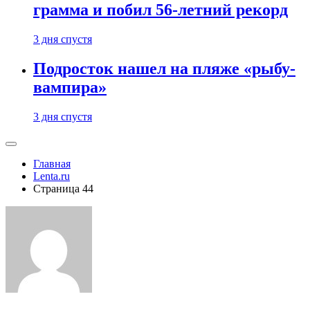
грамма и побил 56-летний рекорд
3 дня спустя
Подросток нашел на пляже «рыбу-
вампира»
3 дня спустя
Главная
Lenta.ru
Страница 44