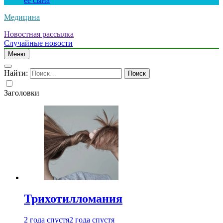
ее сына
Медицина
Новостная рассылка
Случайные новости
Меню
Найти:
Заголовки
Трихотилломания
2 года спустя
2 года спустя