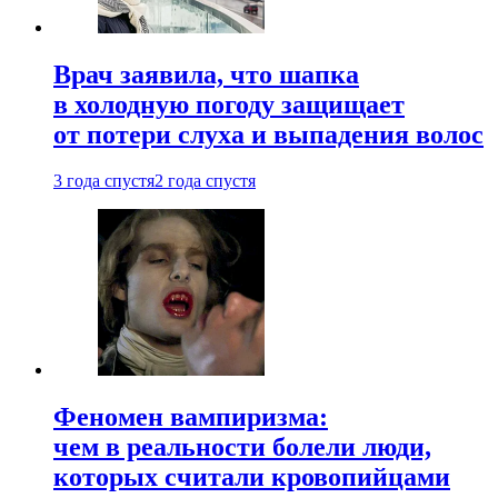
Врач заявила, что шапка
в холодную погоду защищает
от потери слуха и выпадения волос
3 года спустя
2 года спустя
Феномен вампиризма:
чем в реальности болели люди,
которых считали кровопийцами