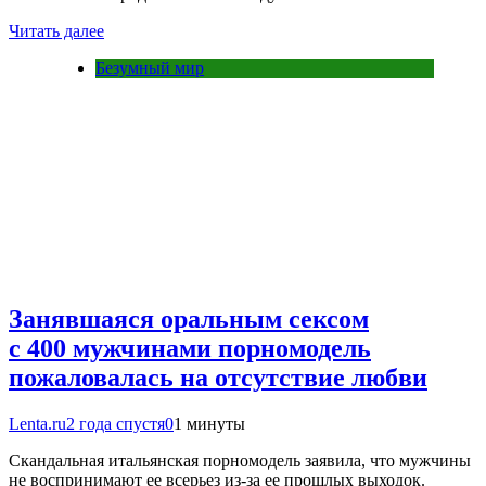
Читать далее
Безумный мир
Занявшаяся оральным сексом
с 400 мужчинами порномодель
пожаловалась на отсутствие любви
Lenta.ru
2 года спустя
0
1 минуты
Скандальная итальянская порномодель заявила, что мужчины
не воспринимают ее всерьез из-за ее прошлых выходок.