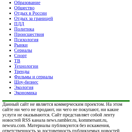
Образование
Общество
Отдых в России
Отдых за границей
ПДД
Политика
Происшествия
Психология
Рынки
Сериалы
Спорт
ТВ
Технологии
Тренды
Фильмы и сериалы
Шоу-бизнес
Экология
Экономика
Данный сайт не является коммерческим проектом. На этом
сайте ни чего не продают, ни чего не покупают, ни какие
услуги не оказываются. Сайт представляет собой ленту
новостей RSS канала news.rambler.ru, kommersant.ru,
newsru.com. Материалы публикуются без искажения,
ответственность за достоверность публикуемых новостей