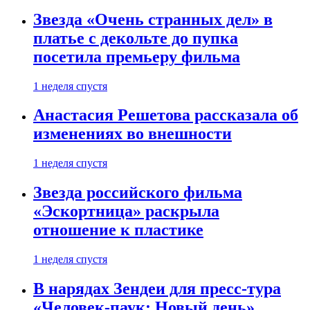
Звезда «Очень странных дел» в
платье с декольте до пупка
посетила премьеру фильма
1 неделя спустя
Анастасия Решетова рассказала об
изменениях во внешности
1 неделя спустя
Звезда российского фильма
«Эскортница» раскрыла
отношение к пластике
1 неделя спустя
В нарядах Зендеи для пресс-тура
«Человек-паук: Новый день»