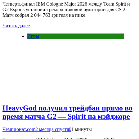
Четвертьфинал IEM Cologne Major 2026 между Team Spirit и
G2 Esports установил рекорд пиковой аудитории для CS 2.
Матч собрал 2 044 763 зрителя на пике.
Читать далее
Игры
HeavyGod получил трейдбан прямо во
время матча G2 — Spirit на мэйджоре
Чемпионат.com
2 месяца спустя
0
1 минуты