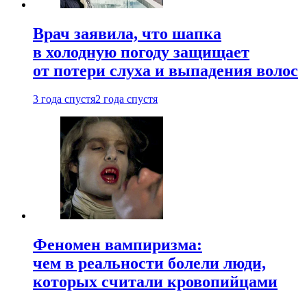
Врач заявила, что шапка
в холодную погоду защищает
от потери слуха и выпадения волос
3 года спустя
2 года спустя
Феномен вампиризма:
чем в реальности болели люди,
которых считали кровопийцами