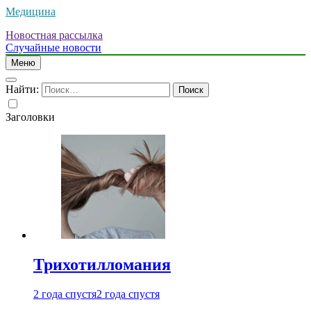
Медицина
Новостная рассылка
Случайные новости
Меню
Найти:
Заголовки
Трихотилломания
2 года спустя
2 года спустя