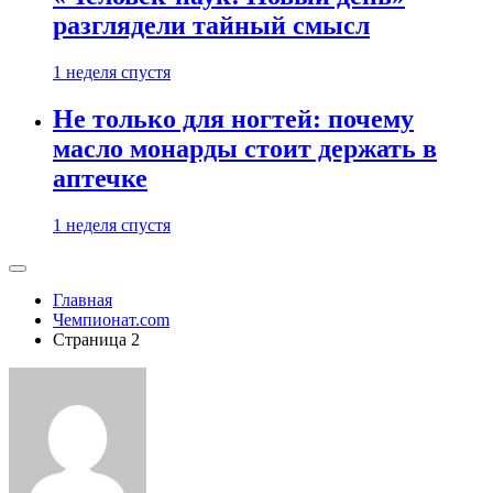
разглядели тайный смысл
1 неделя спустя
Не только для ногтей: почему
масло монарды стоит держать в
аптечке
1 неделя спустя
Главная
Чемпионат.com
Страница 2