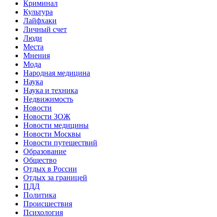
Криминал
Культура
Лайфхаки
Личный счет
Люди
Места
Мнения
Мода
Народная медицина
Наука
Наука и техника
Недвижимость
Новости
Новости ЗОЖ
Новости медицины
Новости Москвы
Новости путешествий
Образование
Общество
Отдых в России
Отдых за границей
ПДД
Политика
Происшествия
Психология