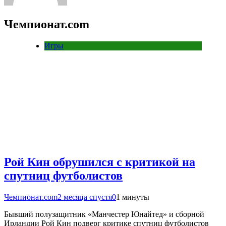
Чемпионат.com
Игры
Рой Кин обрушился с критикой на
спутниц футболистов
Чемпионат.com
2 месяца спустя
0
1 минуты
Бывший полузащитник «Манчестер Юнайтед» и сборной
Ирландии Рой Кин подверг критике спутниц футболистов