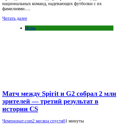
национальных команд, надевающих футболки с их
фамилиями….
Читать далее
Игры
Матч между Spirit и G2 собрал 2 млн
зрителей — третий результат в
истории CS
Чемпионат.com
2 месяца спустя
0
1 минуты