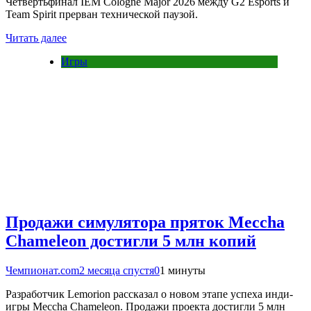
Четвертьфинал IEM Cologne Major 2026 между G2 Esports и
Team Spirit прерван технической паузой.
Читать далее
Игры
Продажи симулятора пряток Meccha
Chameleon достигли 5 млн копий
Чемпионат.com
2 месяца спустя
0
1 минуты
Разработчик Lemorion рассказал о новом этапе успеха инди-
игры Meccha Chameleon. Продажи проекта достигли 5 млн