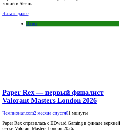
копий в Steam.
Читать далее
Игры
Paper Rex — первый финалист
Valorant Masters London 2026
Чемпионат.com
2 месяца спустя
0
1 минуты
Paper Rex справилась с EDward Gaming в финале верхней
сетки Valorant Masters London 2026.