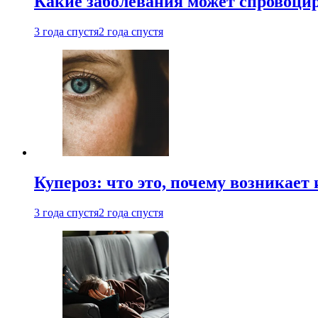
Какие заболевания может спровоцир
3 года спустя
2 года спустя
Купероз: что это, почему возникает 
3 года спустя
2 года спустя