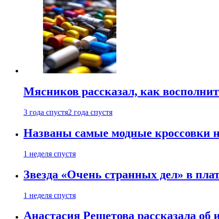
Мясников рассказал, как восполнит
3 года спустя
2 года спустя
Названы самые модные кроссовки н
1 неделя спустя
Звезда «Очень странных дел» в пла
1 неделя спустя
Анастасия Решетова рассказала об 