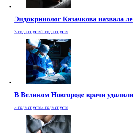
Эндокринолог Казачкова назвала ле
3 года спустя
2 года спустя
В Великом Новгороде врачи удалили
3 года спустя
2 года спустя