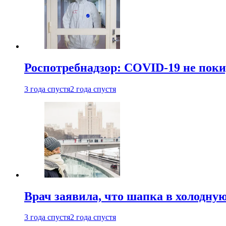
Роспотребнадзор: COVID-19 не поки
3 года спустя
2 года спустя
Врач заявила, что шапка в холодну
3 года спустя
2 года спустя