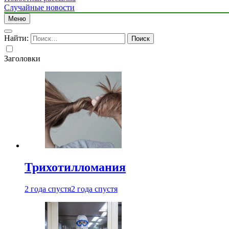
Случайные новости
Меню
Найти:
Заголовки
Трихотилломания
2 года спустя
2 года спустя