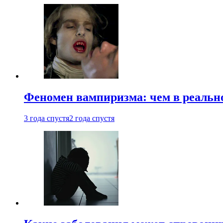
Феномен вампиризма: чем в реальн
3 года спустя
2 года спустя