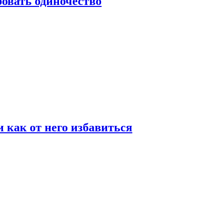
овать одиночество
и как от него избавиться